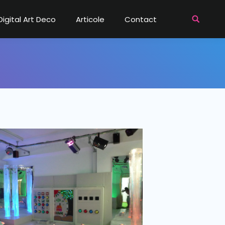
Digital Art Deco
Articole
Contact