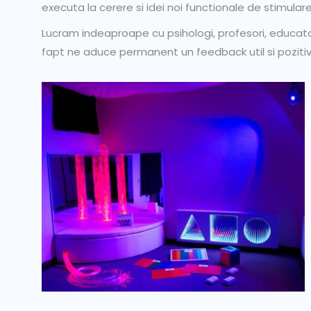
executa la cerere si idei noi functionale de stimulare
Lucram indeaproape cu psihologi, profesori, educatori
fapt ne aduce permanent un feedback util si pozitiv