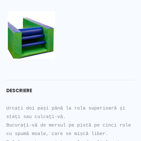
DESCRIERE
Urcați doi pași până la rola superioară și 
stați sau culcați-vă.

Bucurați-vă de mersul pe pistă pe cinci role 
cu spumă moale, care se mișcă liber. 
