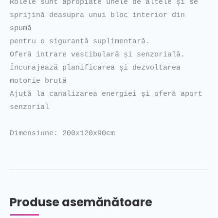
Rolele sunt apropiate unele de altele și se 
sprijină deasupra unui bloc interior din 
spumă

pentru o siguranță suplimentară. 

Oferă intrare vestibulară și senzorială. 

Încurajează planificarea și dezvoltarea 
motorie brută

Ajută la canalizarea energiei și oferă aport 
senzorial

Dimensiune: 200x120x90cm
Produse asemănătoare