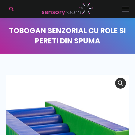
TOBOGAN SENZORIAL CU ROLE SI
PERETI DIN SPUMA