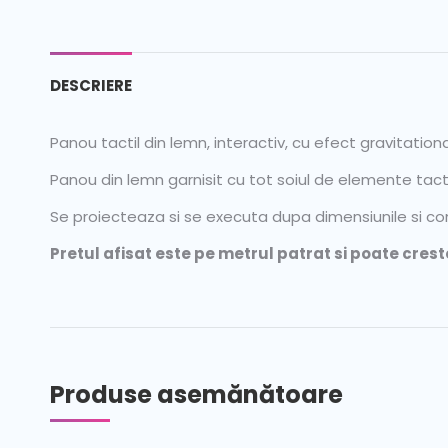
DESCRIERE
Panou tactil din lemn, interactiv, cu efect gravitationa
Panou din lemn garnisit cu tot soiul de elemente tact
Se proiecteaza si se executa dupa dimensiunile si c
Pretul afisat este pe metrul patrat si poate cres
Produse asemănătoare