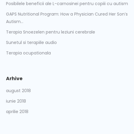
Posibilele beneficii ale L-carnosinei pentru copiii cu autism
GAPS Nutritional Program: How a Physician Cured Her Son’s
Autism…
Terapia Snoezelen pentru leziuni cerebrale
Sunetul si terapiile audio
Terapia ocupationala
Arhive
august 2018
iunie 2018
aprilie 2018