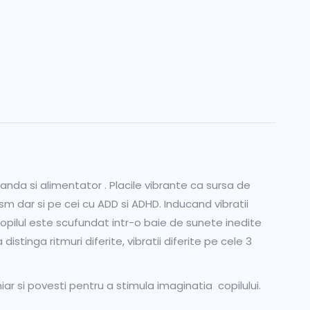
anda si alimentator . Placile vibrante ca sursa de
sm dar si pe cei cu ADD si ADHD. Inducand vibratii
copilul este scufundat intr-o baie de sunete inedite
 distinga ritmuri diferite, vibratii diferite pe cele 3
r si povesti pentru a stimula imaginatia copilului.