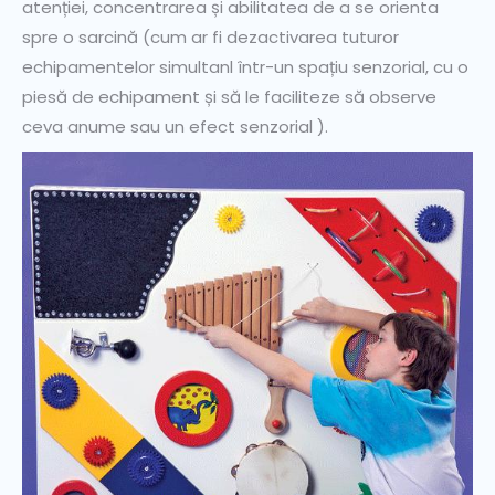
atenției, concentrarea și abilitatea de a se orienta
spre o sarcină (cum ar fi dezactivarea tuturor
echipamentelor simultanl într-un spațiu senzorial, cu o
piesă de echipament și să le faciliteze să observe
ceva anume sau un efect senzorial ).