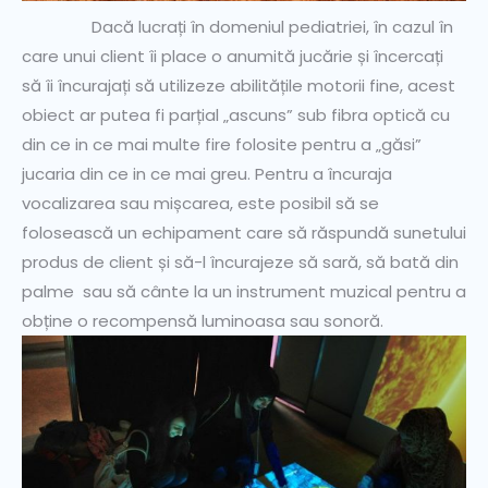
Dacă lucrați în domeniul pediatriei, în cazul în
care unui client îi place o anumită jucărie și încercați
să îi încurajați să utilizeze abilitățile motorii fine, acest
obiect ar putea fi parțial „ascuns” sub fibra optică cu
din ce in ce mai multe fire folosite pentru a „găsi”
jucaria din ce in ce mai greu. Pentru a încuraja
vocalizarea sau mișcarea, este posibil să se
folosească un echipament care să răspundă sunetului
produs de client și să-l încurajeze să sară, să bată din
palme sau să cânte la un instrument muzical pentru a
obține o recompensă luminoasa sau sonoră.