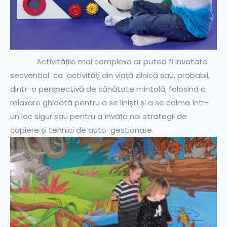
Activitățile mai complexe ar putea fi invatate
secvential ca activități din viață zilnică sau, probabil,
dintr-o perspectivă de sănătate mintală, folosind o
relaxare ghidată pentru a se liniști și a se calma într-
un loc sigur sau pentru a învăța noi strategii de
copiere și tehnici de auto-gestionare.