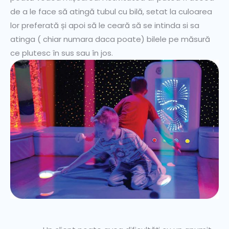
de a le face să atingă tubul cu bilă, setat la culoarea
lor preferată și apoi să le ceară să se intinda si sa
atinga ( chiar numara daca poate) bilele pe măsură
ce plutesc în sus sau în jos.