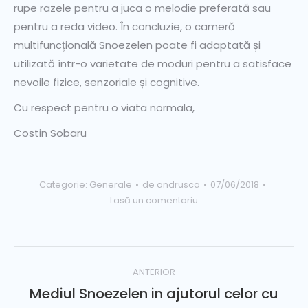
rupe razele pentru a juca o melodie preferată sau
pentru a reda video. În concluzie, o cameră
multifuncțională Snoezelen poate fi adaptată și
utilizată într-o varietate de moduri pentru a satisface
nevoile fizice, senzoriale și cognitive.
Cu respect pentru o viata normala,
Costin Sobaru
Categorie:
Generale
de
andrusca
07/06/2018
Lasă un comentariu
ANTERIOR
Mediul Snoezelen in ajutorul celor cu