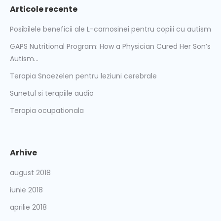
Articole recente
Posibilele beneficii ale L-carnosinei pentru copiii cu autism
GAPS Nutritional Program: How a Physician Cured Her Son’s
Autism…
Terapia Snoezelen pentru leziuni cerebrale
Sunetul si terapiile audio
Terapia ocupationala
Arhive
august 2018
iunie 2018
aprilie 2018