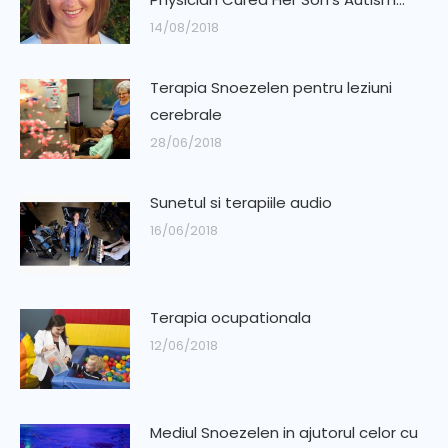
14/08/2018
Terapia Snoezelen pentru leziuni
cerebrale
28/06/2018
Sunetul si terapiile audio
16/06/2018
Terapia ocupationala
12/06/2018
Mediul Snoezelen in ajutorul celor cu