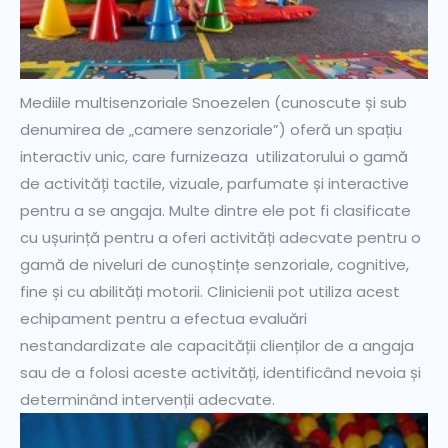
Mediile multisenzoriale Snoezelen (cunoscute și sub
denumirea de „camere senzoriale”) oferă un spațiu
interactiv unic, care furnizeaza utilizatorului o gamă
de activități tactile, vizuale, parfumate și interactive
pentru a se angaja. Multe dintre ele pot fi clasificate
cu ușurință pentru a oferi activități adecvate pentru o
gamă de niveluri de cunoștințe senzoriale, cognitive,
fine și cu abilități motorii. Clinicienii pot utiliza acest
echipament pentru a efectua evaluări
nestandardizate ale capacității clienților de a angaja
sau de a folosi aceste activități, identificând nevoia și
determinând intervenții adecvate.