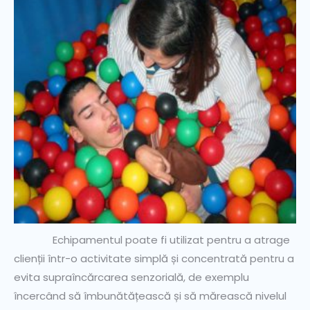
Echipamentul poate fi utilizat pentru a atrage
clienții într-o activitate simplă și concentrată pentru a
evita supraîncărcarea senzorială, de exemplu
încercând să îmbunătățească și să mărească nivelul