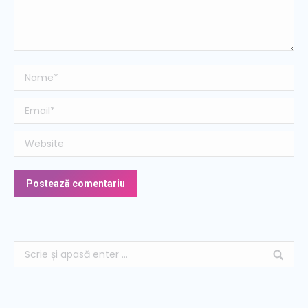
Name *
Email *
Website
Postează comentariu