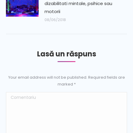
dizabilitati mintale, psihice sau
motorii
08/06/2018
Lasă un răspuns
Your email address will not be published. Required fields are
marked
*
Comentariu