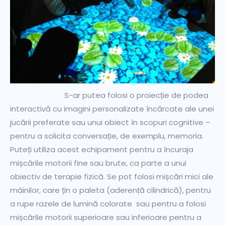
S-ar putea folosi o proiecție de podea
interactivă cu imagini personalizate încărcate ale unei
jucării preferate sau unui obiect în scopuri cognitive –
pentru a solicita conversație, de exemplu, memoria.
Puteți utiliza acest echipament pentru a încuraja
mișcările motorii fine sau brute, ca parte a unui
obiectiv de terapie fizică. Se pot folosi mișcări mici ale
mâinilor, care țin o paleta (aderență cilindrică), pentru
a rupe razele de lumină colorate sau pentru a folosi
mișcările motorii superioare sau inferioare pentru a