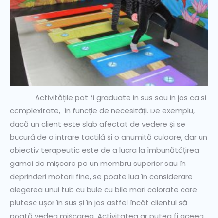
Activitățile pot fi graduate in sus sau in jos ca si
complexitate, în funcție de necesități. De exemplu,
dacă un client este slab afectat de vedere și se
bucură de o intrare tactilă și o anumită culoare, dar un
obiectiv terapeutic este de a lucra la îmbunătățirea
gamei de mișcare pe un membru superior sau în
deprinderi motorii fine, se poate lua în considerare
alegerea unui tub cu bule cu bile mari colorate care
plutesc ușor în sus și în jos astfel încât clientul să
poată vedea mișcarea. Activitatea ar putea fi aceea