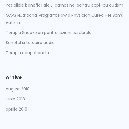
Posibilele beneficii ale L-carnosinei pentru copiii cu autism
GAPS Nutritional Program: How a Physician Cured Her Son’s
Autism…
Terapia Snoezelen pentru leziuni cerebrale
Sunetul si terapiile audio
Terapia ocupationala
Arhive
august 2018
iunie 2018
aprilie 2018