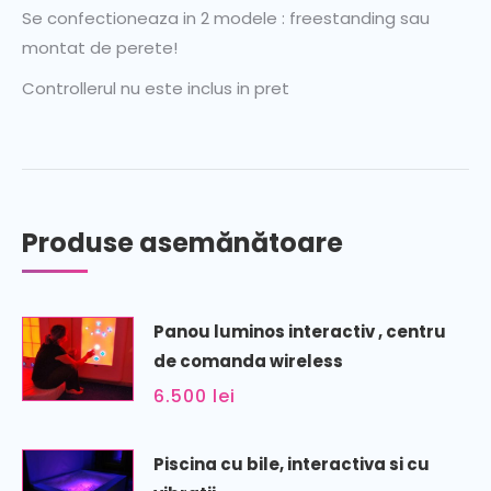
Se confectioneaza in 2 modele : freestanding sau
montat de perete!
Controllerul nu este inclus in pret
Produse asemănătoare
Panou luminos interactiv , centru
de comanda wireless
6.500
lei
Piscina cu bile, interactiva si cu